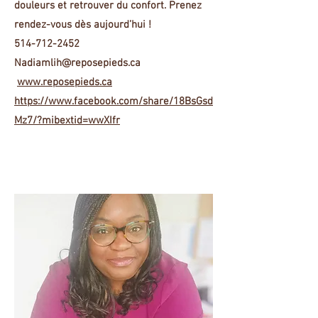
douleurs et retrouver du confort.
Prenez
rendez-vous dès aujourd’hui !
514-712-2452
Nadiamlih@reposepieds.ca
www.reposepieds.ca
https://www.facebook.com/share/18BsGsd
Mz7/?mibextid=wwXIfr