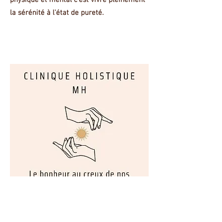
physique et mental c'est vivre pleinement
la sérénité à l'état de pureté.
Clinique Holitique MH de bien-être